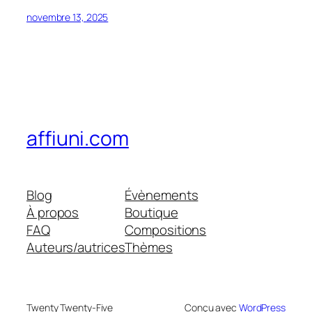
novembre 13, 2025
affiuni.com
Blog
Évènements
À propos
Boutique
FAQ
Compositions
Auteurs/autrices
Thèmes
Twenty Twenty-Five
Conçu avec
WordPress