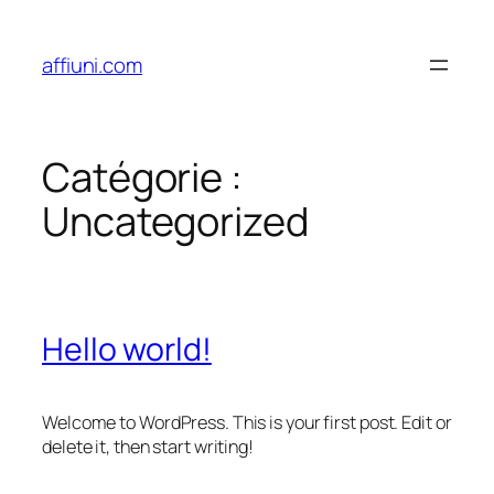
Aller
au
affiuni.com
contenu
Catégorie :
Uncategorized
Hello world!
Welcome to WordPress. This is your first post. Edit or
delete it, then start writing!